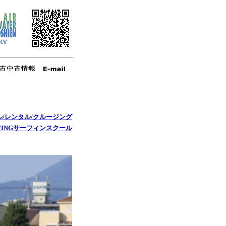
ル/レンタル/クルージング
WINGサーフィンスクール